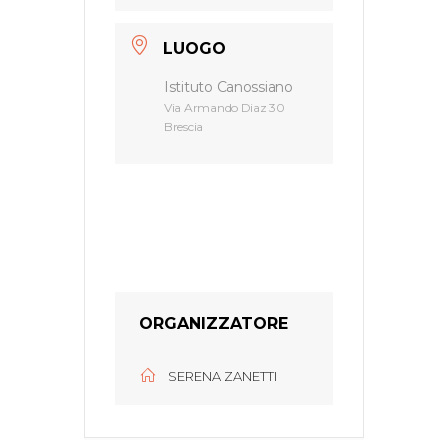
LUOGO
Istituto Canossiano
Via Armando Diaz 30
Brescia
ORGANIZZATORE
SERENA ZANETTI