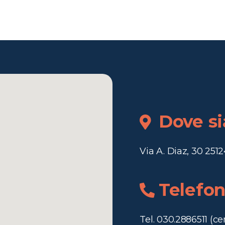
Dove s
Via A. Diaz, 30 2512
Telefo
Tel. 030.2886511 (ce