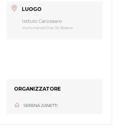
LUOGO
Istituto Canossiano
Via Armando Diaz 30 Brescia
ORGANIZZATORE
SERENA ZANETTI