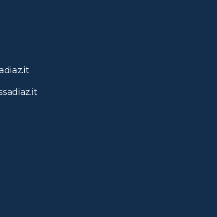
diaz.it
sadiaz.it