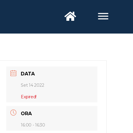
DATA
Set 14 2022
Expired!
ORA
16:00 - 16:30