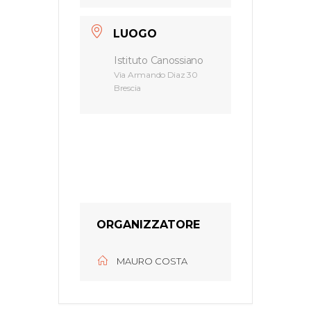
LUOGO
Istituto Canossiano
Via Armando Diaz 30
Brescia
ORGANIZZATORE
MAURO COSTA