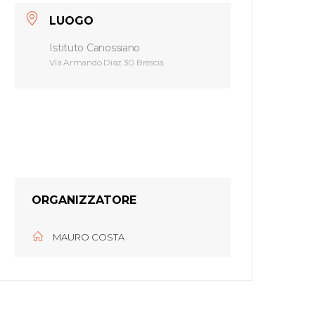
LUOGO
Istituto Canossiano
Via Armando Diaz 30 Brescia
ORGANIZZATORE
MAURO COSTA