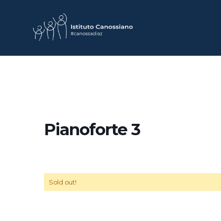
Pianoforte 3
Sold out!