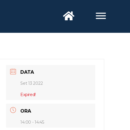
DATA
Set 13 2022
Expired!
ORA
14:00 - 14:45