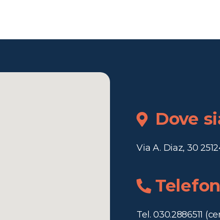
Dove s
Via A. Diaz, 30 2512
Telefo
Tel. 030.2886511 (ce