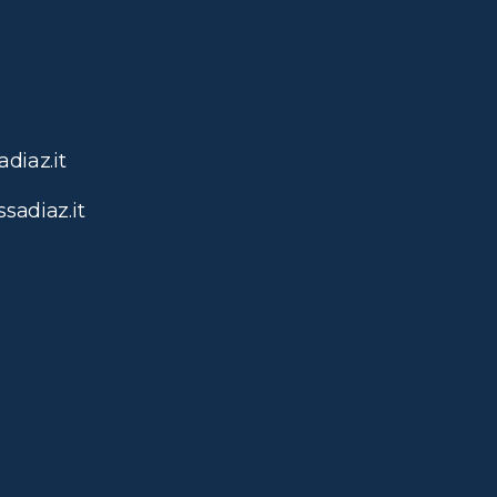
diaz.it
sadiaz.it