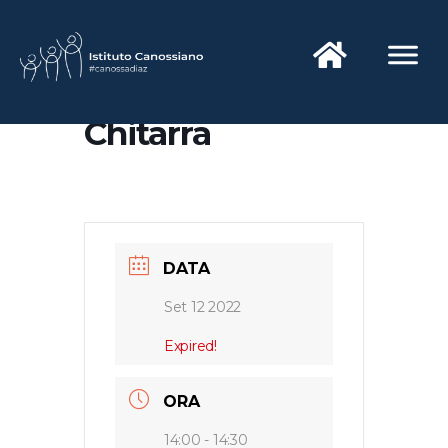
Chitarra
DATA
Set 12 2022
Expired!
ORA
14:00 - 14:30