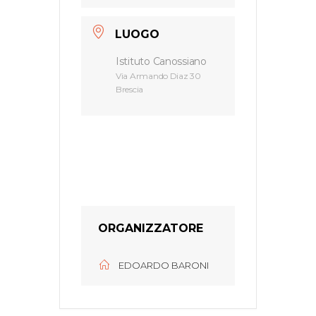
LUOGO
Istituto Canossiano
Via Armando Diaz 30
Brescia
ORGANIZZATORE
EDOARDO BARONI