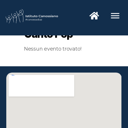
Canto Pop
Nessun evento trovato!