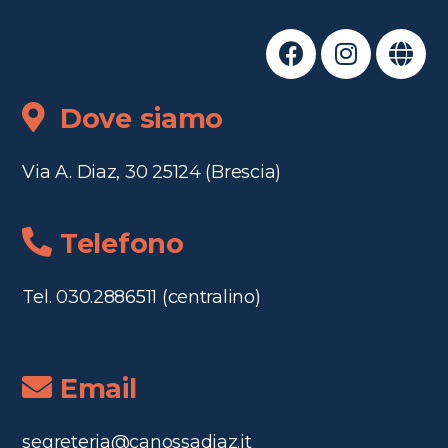
Dove siamo
Via A. Diaz, 30 25124 (Brescia)
Telefono
Tel. 030.2886511 (centralino)
Email
segreteria@canossadiaz.it