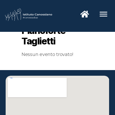
Pianoforte
Taglietti
Nessun evento trovato!