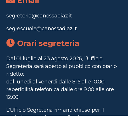
Email
segreteria@canossadiaz.it
segrescuole@canossadiaz.it
Orari segreteria
Dal 01 luglio al 23 agosto 2026, l’Ufficio
Segreteria sarà aperto al pubblico con orario
ridotto:
dal lunedì al venerdì dalle 8.15 alle 10.00;
reperibilità telefonica dalle ore 9.00 alle ore
12.00.
L’Ufficio Segreteria rimarrà chiuso per il
periodo estivo dal 29 luglio al 18 agosto
compresi.