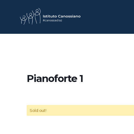
Pianoforte 1
Sold out!