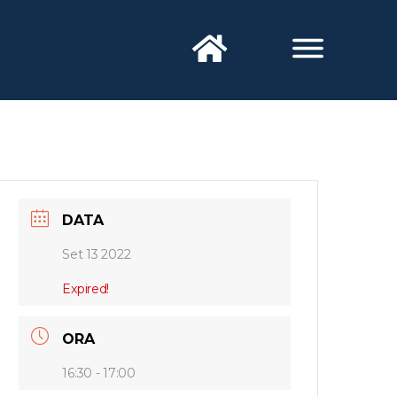
DATA
Set 13 2022
Expired!
ORA
16:30 - 17:00