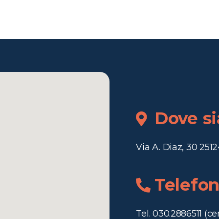
Dove s
Via A. Diaz, 30 2512
Telefo
Tel. 030.2886511 (ce