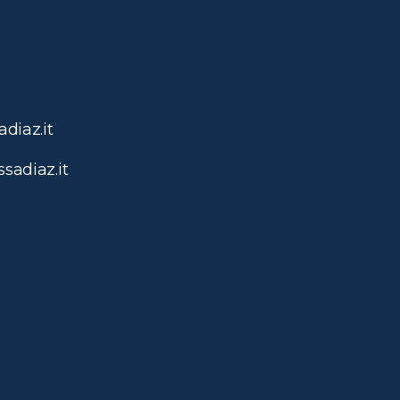
diaz.it
sadiaz.it