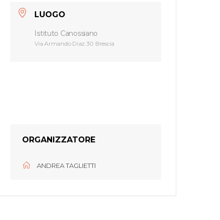
LUOGO
Istituto Canossiano
Via Armando Diaz 30 Brescia
ORGANIZZATORE
ANDREA TAGLIETTI